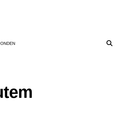
ONDEN
utem