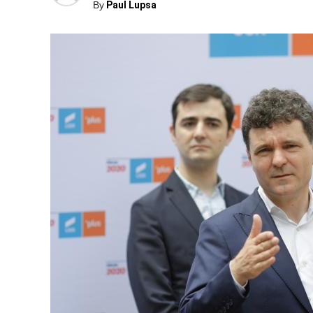
By
Paul Lupsa