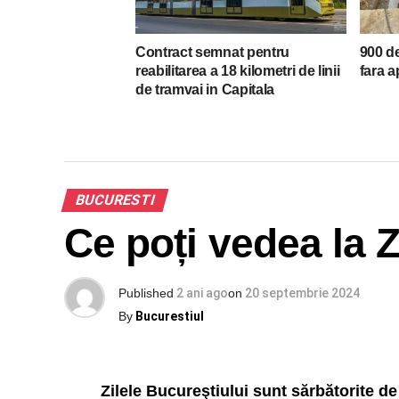
Contract semnat pentru
900 de
reabilitarea a 18 kilometri de linii
fara a
de tramvai in Capitala
BUCURESTI
Ce poți vedea la Z
Published
2 ani ago
on
20 septembrie 2024
By
Bucurestiul
Zilele Bucureştiului sunt sărbătorite d