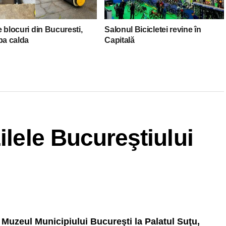
 blocuri din Bucuresti,
Salonul Bicicletei revine în
pa calda
Capitală
ilele Bucureştiului
e Muzeul Municipiului Bucureşti la Palatul Suţu,