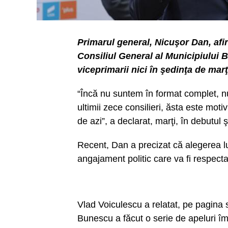
Primarul general, Nicuşor Dan, afirm
Consiliul General al Municipiului B
viceprimarii nici în şedinţa de marţ
“Încă nu suntem în format complet, nu 
ultimii zece consilieri, ăsta este mot
de azi”, a declarat, marţi, în debutul
Recent, Dan a precizat că alegerea lu
angajament politic care va fi respectat”
Vlad Voiculescu a relatat, pe pagin
Bunescu a făcut o serie de apeluri împo