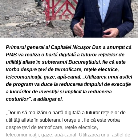
Primarul general al Capitalei Nicuşor Dan a anunţat că
PMB va realiza o hartă digitală a tuturor reţelelor de
utilităţi aflate în subteranul Bucureştiului, fie că este
vorba despre ţevi de termoficare, reţele electrice,
telecomunicaţii, gaze, apă-canal. „Utilizarea unui astfel
de program va duce la reducerea timpului de execuţie
a lucrărilor de investiţii şi implicit la reducerea
costurilor”, a adăugat el.
„Dorim să realizăm o hartă digitală a tuturor reţelelor de
utilităţi aflate în subteranul oraşului, fie că este vorba
despre ţevi de termoficare, reţele electrice,
telecomunicaţii, gaze, apă-canal. Utilizarea unui astfel de