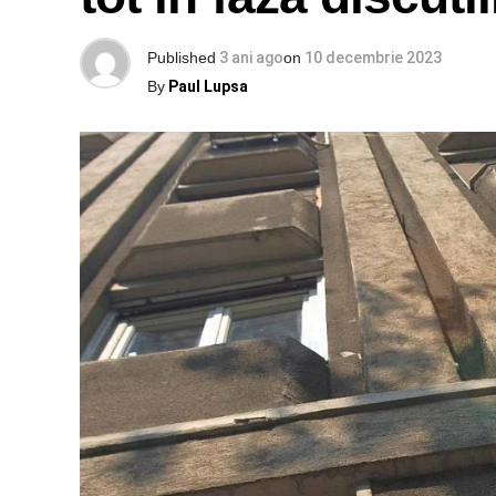
Published
3 ani ago
on
10 decembrie 2023
By
Paul Lupsa