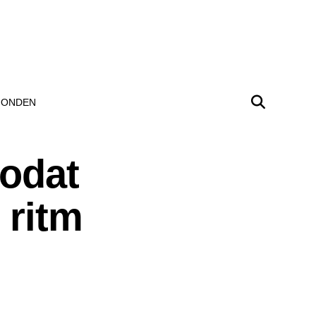
ONDEN
lodat
 ritm