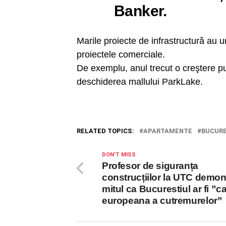
Banker.
Marile proiecte de infrastructură au un
proiectele comerciale.
De exemplu, anul trecut o creştere put
deschiderea mallului ParkLake.
RELATED TOPICS:
APARTAMENTE
BUCURE
DON'T MISS
Profesor de siguranța
construcțiilor la UTC demo
mitul ca Bucurestiul ar fi ”ca
europeana a cutremurelor”