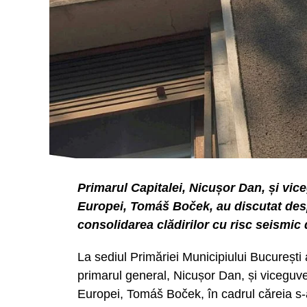
Primarul Capitalei, Nicușor Dan, și vic
Europei, Tomáš Boček, au discutat despr
consolidarea clădirilor cu risc seismic 
La sediul Primăriei Municipiului București 
primarul general, Nicușor Dan, și viceguve
Europei, Tomáš Boček, în cadrul căreia s-a 