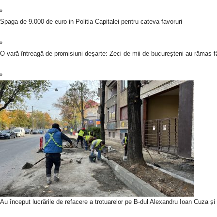
Spaga de 9.000 de euro in Politia Capitalei pentru cateva favoruri
O vară întreagă de promisiuni deșarte: Zeci de mii de bucureșteni au rămas fă
Au început lucrările de refacere a trotuarelor pe B-dul Alexandru Ioan Cuza ș