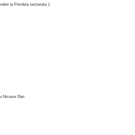
drei la Primăria sectorului 1
tru Nicușor Dan