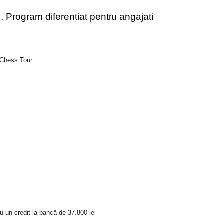
ii. Program diferentiat pentru angajati
 Chess Tour
u un credit la bancă de 37.800 lei