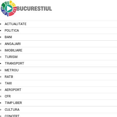
ACTUALITATE
POLITICA
BANI
ANGAJARI
IMOBILIARE
TURISM
TRANSPORT
METROU
RATB
TAXI
AEROPORT
CFR
TIMP LIBER
CULTURA
CONCERT