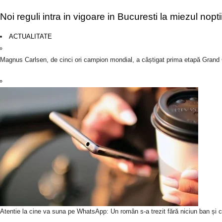
Noi reguli intra in vigoare in Bucuresti la miezul nopt
ACTUALITATE
Magnus Carlsen, de cinci ori campion mondial, a câștigat prima etapă Grand
Atentie la cine va suna pe WhatsApp: Un român s-a trezit fără niciun ban și c