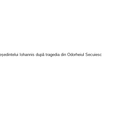
reședintelui Iohannis după tragedia din Odorheiul Secuiesc