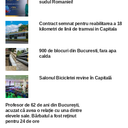
pe Justitie in ziua alegerilor europarlamentare
sudul Romaniei!
Contract semnat pentru reabilitarea a 18
kilometri de linii de tramvai in Capitala
900 de blocuri din Bucuresti, fara apa
calda
Salonul Bicicletei revine în Capitală
Profesor de 62 de ani din București,
acuzat că avea o relație cu una dintre
elevele sale. Bărbatul a fost reţinut
pentru 24 de ore