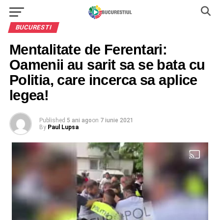
BUCURESTI
Mentalitate de Ferentari:
Oamenii au sarit sa se bata cu
Politia, care incerca sa aplice
legea!
Published
5 ani ago
on
7 iunie 2021
By
Paul Lupsa