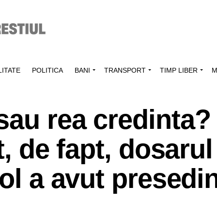
ITATE
POLITICA
BANI
TRANSPORT
TIMP LIBER
M
sau rea credinta?
t, de fapt, dosarul
ol a avut presedin