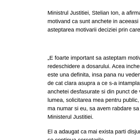
Ministrul Justitiei, Stelian Ion, a afir
motivand ca sunt anchete in aceeasi 
asteptarea motivarii deciziei prin car
„E foarte important sa asteptam motiv
redeschidere a dosarului. Acea inche
este una definita, insa pana nu ved
de cat clara asupra a ce s-a intampla
anchetei desfasurate si din punct de 
lumea, solicitarea mea pentru public, 
ma numar si eu, sa avem rabdare sa v
Ministerul Justitiei.
El a adaugat ca mai exista parti disju