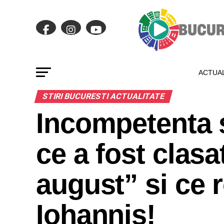
ACTUAL
STIRI BUCURESTI ACTUALITATE
Incompetenta 
ce a fost clasa
august” si ce r
Iohannis!