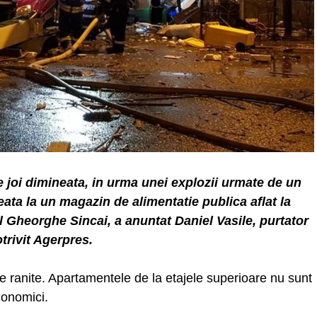
e joi dimineata, in urma unei explozii urmate de un
ata la un magazin de alimentatie publica aflat la
l Gheorghe Sincai, a anuntat Daniel Vasile, purtator
trivit Agerpres.
ne ranite. Apartamentele de la etajele superioare nu sunt
economici.