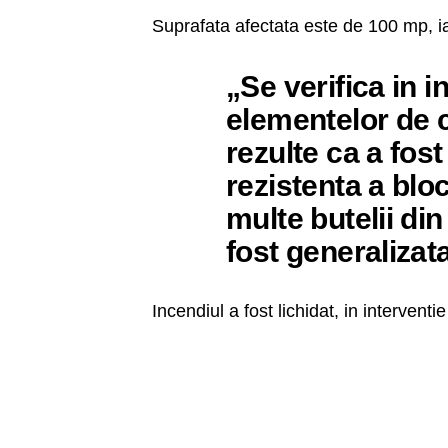
Suprafata afectata este de 100 mp, iar 
„Se verifica in i
elementelor de c
rezulte ca a fost
rezistenta a blo
multe butelii din
fost generalizata
Incendiul a fost lichidat, in intervent