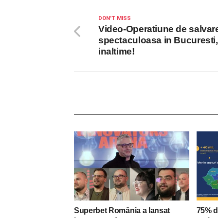
DON'T MISS
Video-Operatiune de salvar
spectaculoasa in Bucuresti,
inaltime!
Superbet România a lansat
75% d