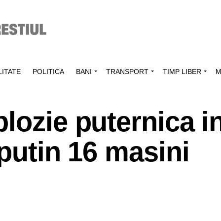
ITATE
POLITICA
BANI
TRANSPORT
TIMP LIBER
M
lozie puternica i
 putin 16 masini