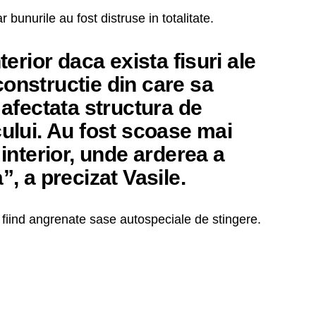
bunurile au fost distruse in totalitate.
nterior daca exista fisuri ale
onstructie din care sa
 afectata structura de
cului. Au fost scoase mai
 interior, unde arderea a
”, a precizat Vasile.
ie fiind angrenate sase autospeciale de stingere.