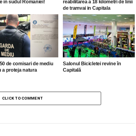
e in sudul Romaniei!
reabilitarea a 18 kilometri de linii
de tramvai in Capitala
150 de comisari de mediu
Salonul Bicicletei revine în
 a proteja natura
Capitală
CLICK TO COMMENT