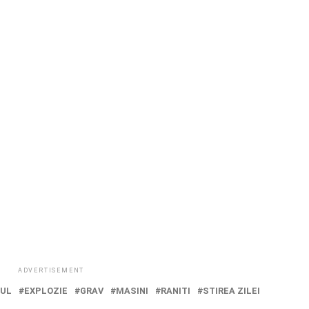
ADVERTISEMENT
IUL
EXPLOZIE
GRAV
MASINI
RANITI
STIREA ZILEI