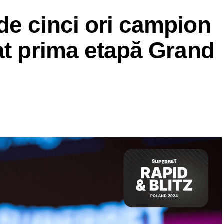
de cinci ori campion
at prima etapă Grand