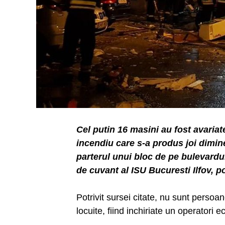
Cel putin 16 masini au fost avariat
incendiu care s-a produs joi dimine
parterul unui bloc de pe bulevardu
de cuvant al ISU Bucuresti Ilfov, po
Potrivit sursei citate, nu sunt persoa
locuite, fiind inchiriate un operatori 