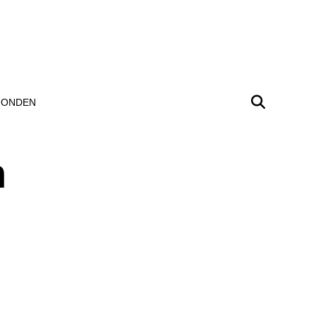
ONDEN
n