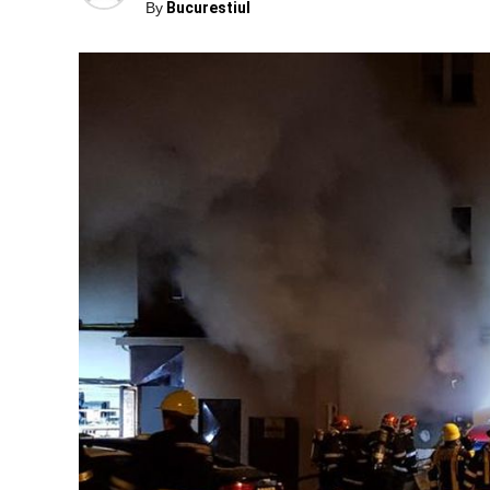
By
Bucurestiul