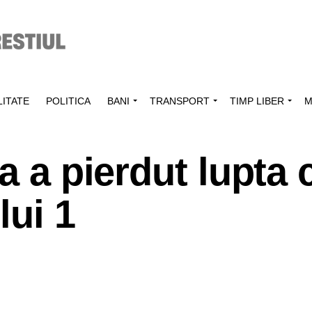
ITATE
POLITICA
BANI
TRANSPORT
TIMP LIBER
M
a a pierdut lupta 
lui 1