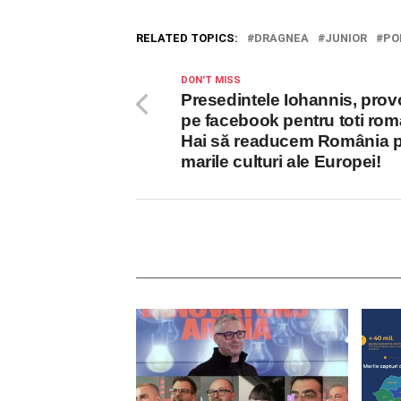
RELATED TOPICS:
DRAGNEA
JUNIOR
PO
DON'T MISS
Presedintele Iohannis, pro
pe facebook pentru toti roma
Hai să readucem România p
marile culturi ale Europei!