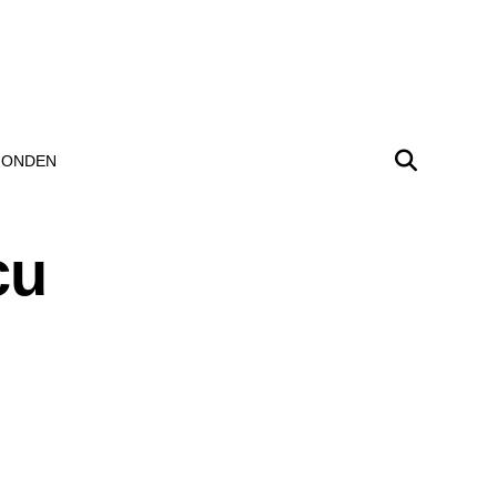
ONDEN
cu