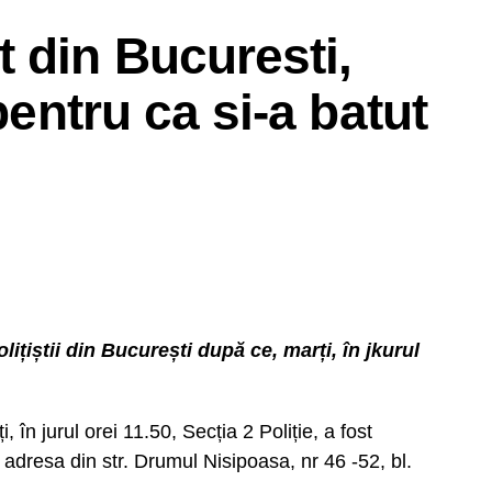
 din Bucuresti,
pentru ca si-a batut
ițiștii din București după ce, marți, în jkurul
n jurul orei 11.50, Secția 2 Poliție, a fost
la adresa din str. Drumul Nisipoasa, nr 46 -52, bl.
.