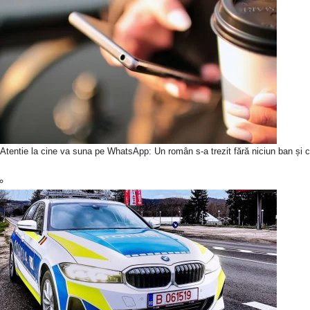
Atentie la cine va suna pe WhatsApp: Un român s-a trezit fără niciun ban și c