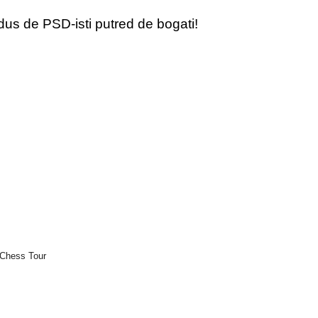
dus de PSD-isti putred de bogati!
 Chess Tour