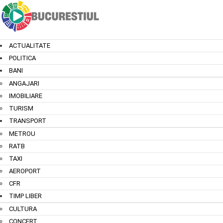
ACTUALITATE
POLITICA
BANI
ANGAJARI
IMOBILIARE
TURISM
TRANSPORT
METROU
RATB
TAXI
AEROPORT
CFR
TIMP LIBER
CULTURA
CONCERT