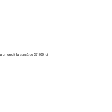
u un credit la bancă de 37.800 lei