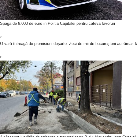
Spaga de 9.000 de euro in Politia Capitalei pentru cateva favoruri
O vară întreagă de promisiuni deșarte: Zeci de mii de bucureșteni au rămas fă