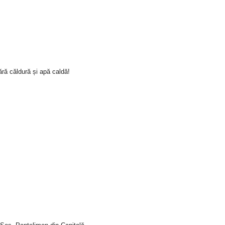
ră căldură și apă caldă!