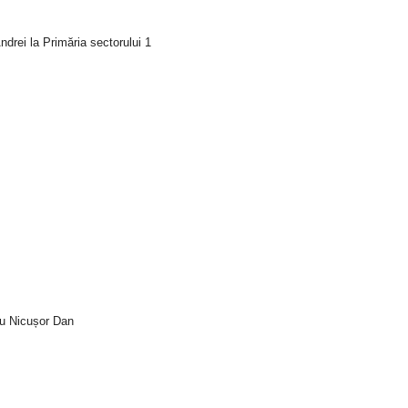
drei la Primăria sectorului 1
tru Nicușor Dan