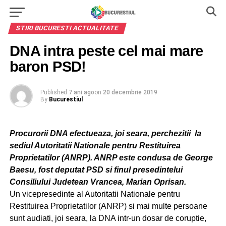
STIRI BUCURESTI ACTUALITATE
DNA intra peste cel mai mare
baron PSD!
Published
7 ani ago
on
20 decembrie 2019
By
Bucurestiul
Procurorii DNA efectueaza, joi seara, perchezitii la
sediul Autoritatii Nationale pentru Restituirea
Proprietatilor (ANRP). ANRP este condusa de George
Baesu, fost deputat PSD si finul presedintelui
Consiliului Judetean Vrancea, Marian Oprisan.
Un vicepresedinte al Autoritatii Nationale pentru
Restituirea Proprietatilor (ANRP) si mai multe persoane
sunt audiati, joi seara, la DNA intr-un dosar de coruptie,