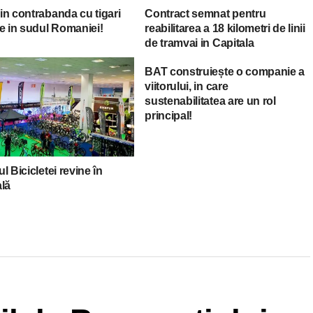
in contrabanda cu tigari
Contract semnat pentru
e in sudul Romaniei!
reabilitarea a 18 kilometri de linii
de tramvai in Capitala
BAT construiește o companie a
viitorului, in care
sustenabilitatea are un rol
principal!
l Bicicletei revine în
ală