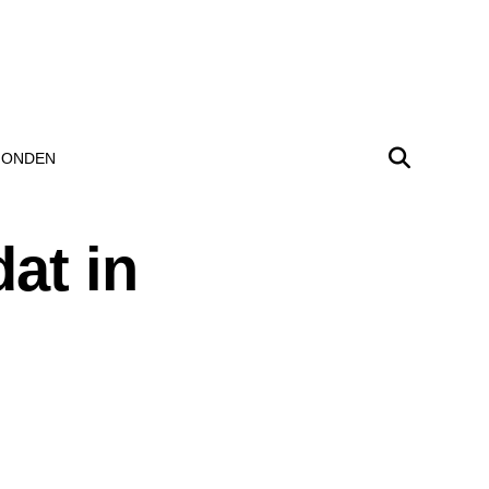
ONDEN
at in