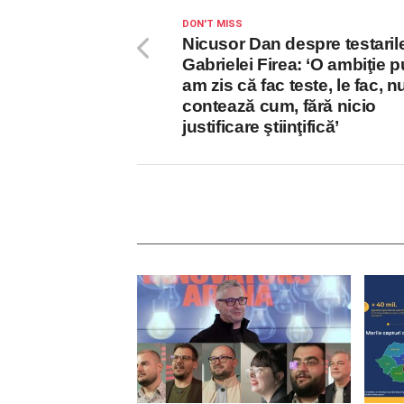
DON'T MISS
Nicusor Dan despre testaril
Gabrielei Firea: ‘O ambiţie p
am zis că fac teste, le fac, n
contează cum, fără nicio
justificare ştiinţifică’