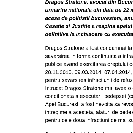
Dragos Stratone, avocat din Bucures
urmarire nationala din data de 22 
acasa de politistii bucuresteni, a
Casatie si Justitie a respins apel
definitiva la inchisoare cu executa
Dragos Stratone a fost condamnat la 3
savarsirea in forma continuata a infr
publice avand exercitarea dreptului d
28.11.2013, 09.03.2014, 07.04.2014,
pentru savarsirea infractiunii de ref
Intrucat Dragos Stratone mai avea o
conditionata a executarii pedepsei (
Apel Bucuresti a fost nevoita sa rev
intregime a acesteia, alaturi de pedea
pentru cele doua infractiuni de mai s