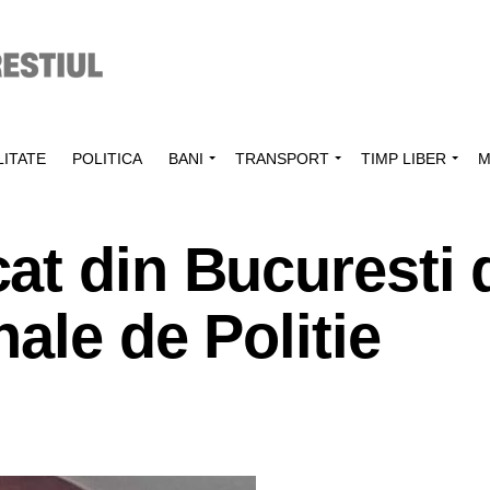
ITATE
POLITICA
BANI
TRANSPORT
TIMP LIBER
M
t din Bucuresti d
ale de Politie