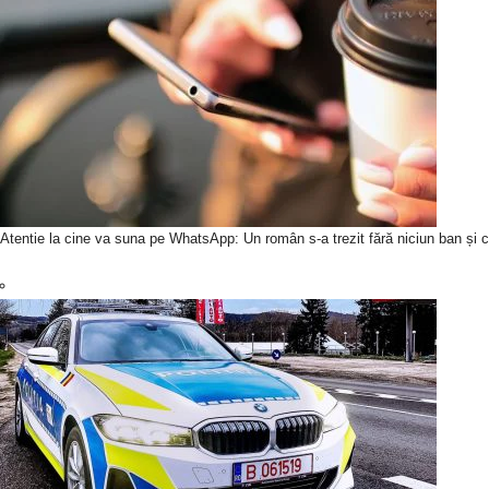
Atentie la cine va suna pe WhatsApp: Un român s-a trezit fără niciun ban și c