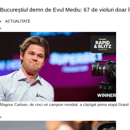
Bucureștiul demn de Evul Mediu: 67 de violuri doar 
ACTUALITATE
Magnus Carlsen, de cinci ori campion mondial, a câștigat prima etapă Grand