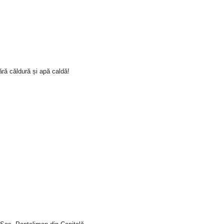
ră căldură și apă caldă!