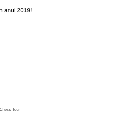
în anul 2019!
 Chess Tour