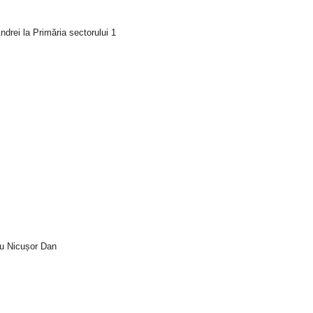
drei la Primăria sectorului 1
tru Nicușor Dan