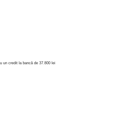
u un credit la bancă de 37.800 lei