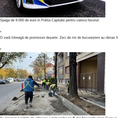
Spaga de 9.000 de euro in Politia Capitalei pentru cateva favoruri
O vară întreagă de promisiuni deșarte: Zeci de mii de bucureșteni au rămas fă