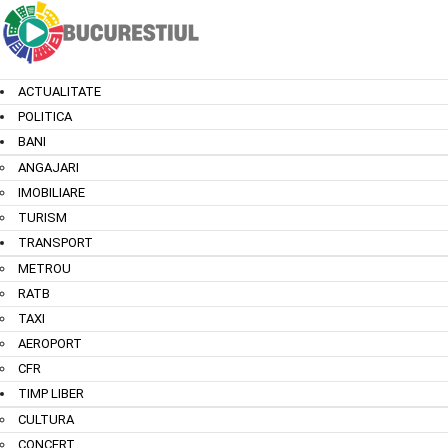
ACTUALITATE
POLITICA
BANI
ANGAJARI
IMOBILIARE
TURISM
TRANSPORT
METROU
RATB
TAXI
AEROPORT
CFR
TIMP LIBER
CULTURA
CONCERT