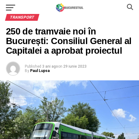
TRANSPORT
250 de tramvaie noi în
București: Consiliul General al
Capitalei a aprobat proiectul
Published
3 ani ago
on
29 iunie 2023
By
Paul Lupsa