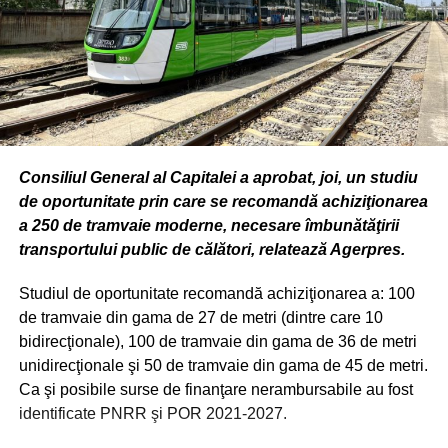
Consiliul General al Capitalei a aprobat, joi, un studiu
de oportunitate prin care se recomandă achiziţionarea
a 250 de tramvaie moderne, necesare îmbunătăţirii
transportului public de călători, relatează Agerpres.
Studiul de oportunitate recomandă achiziţionarea a: 100
de tramvaie din gama de 27 de metri (dintre care 10
bidirecţionale), 100 de tramvaie din gama de 36 de metri
unidirecţionale şi 50 de tramvaie din gama de 45 de metri.
Ca şi posibile surse de finanţare nerambursabile au fost
identificate PNRR şi POR 2021-2027.