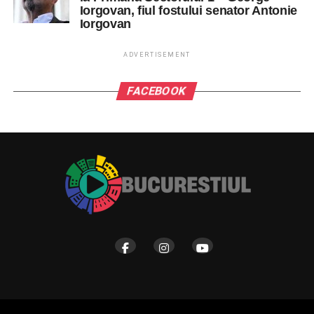
Iorgovan, fiul fostului senator Antonie
Iorgovan
ADVERTISEMENT
FACEBOOK