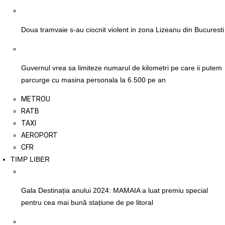
Doua tramvaie s-au ciocnit violent in zona Lizeanu din Bucuresti
Guvernul vrea sa limiteze numarul de kilometri pe care ii putem
parcurge cu masina personala la 6.500 pe an
METROU
RATB
TAXI
AEROPORT
CFR
TIMP LIBER
Gala Destinația anului 2024: MAMAIA a luat premiu special
pentru cea mai bună stațiune de pe litoral