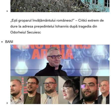
„Ești groparul învățământului românesc!” – Critici extrem de
dure la adresa președintelui Iohannis după tragedia din
Odorheiul Secuiesc
BANI