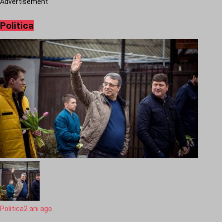
Advertisement
Politica
Politica
2 ani ago