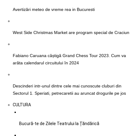
Avertizări meteo de vreme rea in Bucuresti
West Side Christmas Market are program special de Craciun
Fabiano Caruana câștigă Grand Chess Tour 2023. Cum va
arăta calendarul circuitului în 2024
Descinderi intr-unul dintre cele mai cunoscute cluburi din
Sectorul 1. Speriati, petrecaretii au aruncat drogurile pe jos
CULTURA
Bucură-te de Zilele Teatrului la Țăndărică