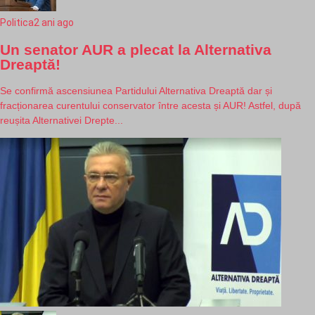
Politica
2 ani ago
Un senator AUR a plecat la Alternativa
Dreaptă!
Se confirmă ascensiunea Partidului Alternativa Dreaptă dar și
fracționarea curentului conservator între acesta și AUR! Astfel, după
reușita Alternativei Drepte...