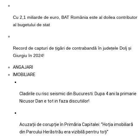
Cu 2,1 miliarde de euro, BAT România este al doilea contributor
al bugetului de stat
Record de capturi de țigări de contrabandă în județele Dolj și
Giurgiu în 2024!
ANGAJARI
IMOBILIARE
Cladirile cu risc seismic din Bucuresti: Dupa 4 ani la primarie
Nicusor Dan e tot in faza discutiilor!
Acuzații de corupție în Primăria Capitalei: ”Hoția imobiliară
din Parcului Herăstrău era vizibilă pentru toți”