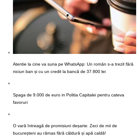
Atentie la cine va suna pe WhatsApp: Un român s-a trezit fără
niciun ban și cu un credit la bancă de 37.800 lei
Spaga de 9.000 de euro in Politia Capitalei pentru cateva
favoruri
O vară întreagă de promisiuni deșarte: Zeci de mii de
bucureșteni au rămas fără căldură și apă caldă!