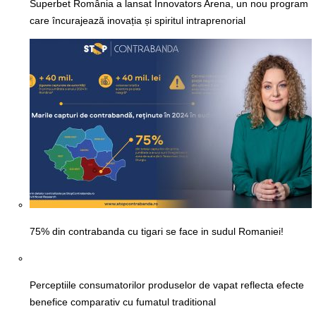
Superbet România a lansat Innovators Arena, un nou program
care încurajează inovația și spiritul intraprenorial
75% din contrabanda cu tigari se face in sudul Romaniei!
Perceptiile consumatorilor produselor de vapat reflecta efecte
benefice comparativ cu fumatul traditional