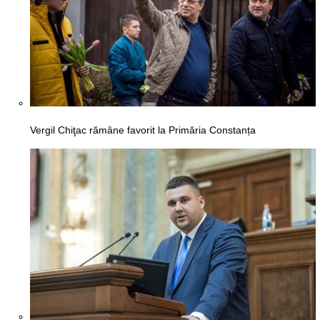
Vergil Chiţac rămâne favorit la Primăria Constanța